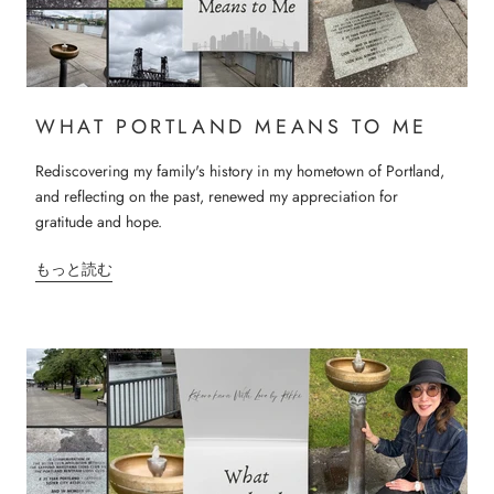
WHAT PORTLAND MEANS TO ME
Rediscovering my family's history in my hometown of Portland,
and reflecting on the past, renewed my appreciation for
gratitude and hope.
もっと読む