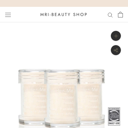
ス
キ
MRI-BEAUTY SHOP
ッ
プ
し
て
コ
ン
テ
ン
ツ
に
移
動
す
る