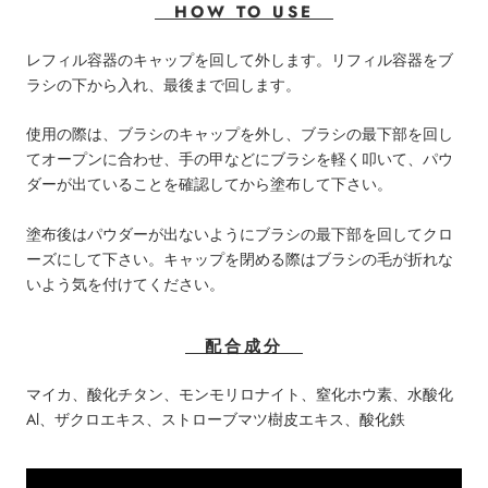
HOW TO USE
レフィル容器のキャップを回して外します。リフィル容器をブ
ラシの下から入れ、最後まで回します。
使用の際は、ブラシのキャップを外し、ブラシの最下部を回し
てオープンに合わせ、手の甲などにブラシを軽く叩いて、パウ
ダーが出ていることを確認してから塗布して下さい。
塗布後はパウダーが出ないようにブラシの最下部を回してクロ
ーズにして下さい。キャップを閉める際はブラシの毛が折れな
いよう気を付けてください。
配合成分
マイカ、酸化チタン、モンモリロナイト、窒化ホウ素、水酸化
Al、ザクロエキス、ストローブマツ樹皮エキス、酸化鉄