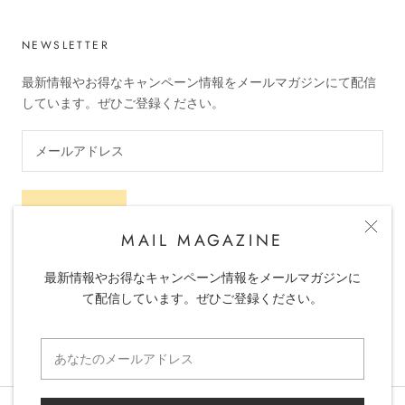
NEWSLETTER
最新情報やお得なキャンペーン情報をメールマガジンにて配信
しています。ぜひご登録ください。
申し込む
MAIL MAGAZINE
最新情報やお得なキャンペーン情報をメールマガジンに
て配信しています。ぜひご登録ください。
© MRI-BEAUTY SHOP
Powered by Shopify