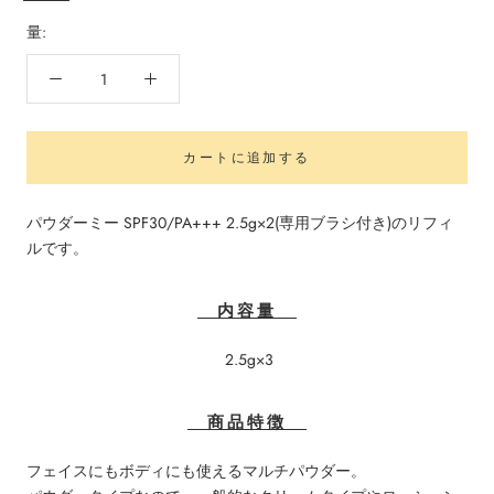
量:
カートに追加する
パウダーミー SPF30/PA+++ 2.5g×2(専用ブラシ付き)のリフィ
ルです。
内容量
2.5g×3
商品特徴
フェイスにもボディにも使えるマルチパウダー。